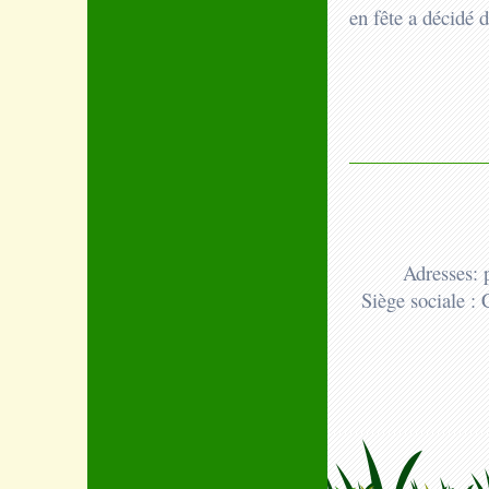
en fête a décidé d
Adresses: 
Siège sociale :