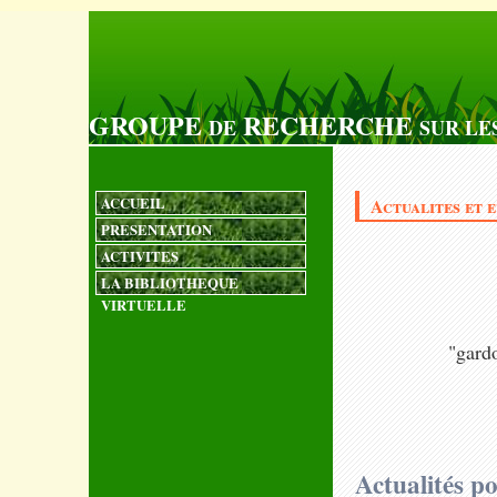
GROUPE
RECHERCHE
DE
SUR LE
ACCUEIL
Actualites et 
PRESENTATION
ACTIVITES
LA BIBLIOTHEQUE
VIRTUELLE
"gardo
Actualités po