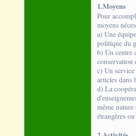
1.Moyens
Pour accompli
moyens néces
a) Une équipe
politique du 
b) Un centre 
conservation 
c) Un service 
articles dans 
d) La coopéra
d'enseignemen
même nature o
étrangères ou 
2.Activités