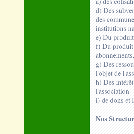
a) des cotisa
d) Des subven
des communes,
institutions n
e) Du produit 
f) Du produit
abonnements, 
g) Des ressou
l'objet de l'as
h) Des intérêt
l'association
i) de dons et 
Nos Structur