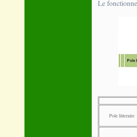
Le fonctionne
Pole litteraire