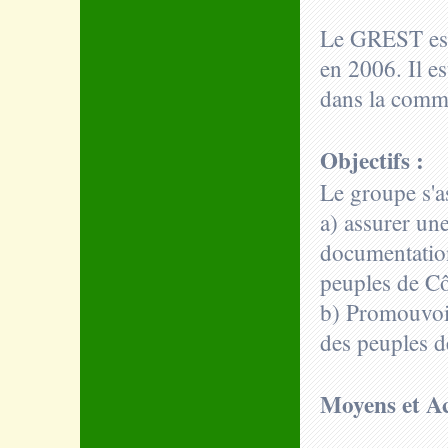
Le GREST est
en 2006. Il e
dans la com
Objectifs :
Le groupe s'a
a) assurer un
documentation
peuples de Cô
b) Promouvoir
des peuples de
Moyens et Ac