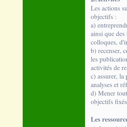
Les actions s
objectifs :
a) entreprendr
ainsi que des 
colloques, d'i
b) recenser, c
les publicati
activités de r
c) assurer, la
analyses et ré
d) Mener toute
objectifs fixés
Les ressour