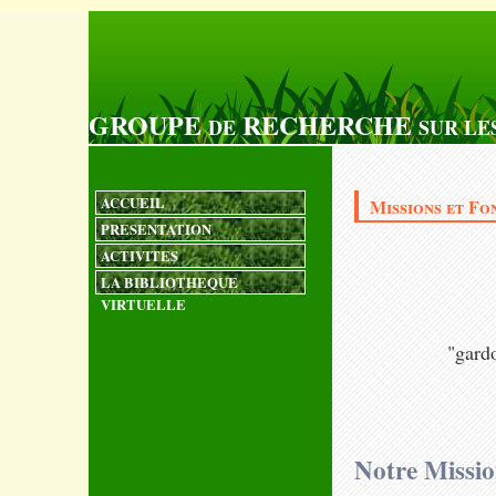
GROUPE
RECHERCHE
DE
SUR LE
ACCUEIL
Missions et F
PRESENTATION
ACTIVITES
LA BIBLIOTHEQUE
VIRTUELLE
"gardo
Notre Missi